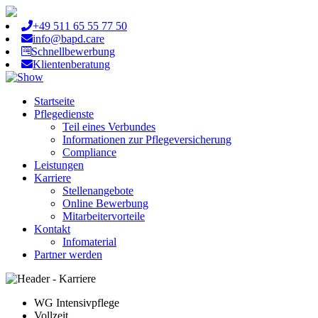
+49 511 65 55 77 50
info@bapd.care
Schnellbewerbung
Klientenberatung
Startseite
Pflegedienste
Teil eines Verbundes
Informationen zur Pflegeversicherung
Compliance
Leistungen
Karriere
Stellenangebote
Online Bewerbung
Mitarbeitervorteile
Kontakt
Infomaterial
Partner werden
WG Intensivpflege
Vollzeit