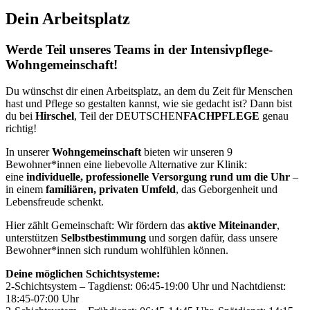
Dein Arbeitsplatz
Werde Teil unseres Teams in der Intensivpflege-
Wohngemeinschaft!
Du wünschst dir einen Arbeitsplatz, an dem du Zeit für Menschen
hast und Pflege so gestalten kannst, wie sie gedacht ist? Dann bist
du bei
Hirschel
, Teil der DEUTSCHEN
FACHPFLEGE
genau
richtig!
In unserer
Wohngemeinschaft
bieten wir unseren 9
Bewohner*innen eine liebevolle Alternative zur Klinik:
eine
individuelle, professionelle Versorgung rund um die Uhr
–
in einem
familiären, privaten Umfeld
, das Geborgenheit und
Lebensfreude schenkt.
Hier zählt Gemeinschaft: Wir fördern das
aktive Miteinander
,
unterstützen
Selbstbestimmung
und sorgen dafür, dass unsere
Bewohner*innen sich rundum wohlfühlen können.
Deine möglichen Schichtsysteme:
2-Schichtsystem – Tagdienst: 06:45-19:00 Uhr und Nachtdienst:
18:45-07:00 Uhr