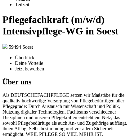
Teilzeit
Pflegefachkraft (m/w/d)
Intensivpflege-WG in Soest
59494 Soest
Überblick
Deine Vorteile
Jetzt bewerben
Über uns
Als DEUTSCHEFACHPFLEGE setzen wir Maßstäbe für die
qualitativ hochwertige Versorgung von Pflegebedürftigen aller
Pflegegrade: Durch Austausch mit Wissenschaft und Politik,
Nutzung digitaler Technologien, Fachteams verschiedener
Disziplinen und unseren Pflegekräften entsteht ein Netz, das
sowohl Pflegebedürftige als auch An- und Zugehörige auffängt,
ihnen Alltag, Selbstbestimmung und vor allem Sicherheit
ermöglicht. WEIL PFLEGE SO VIEL MEHR IST.