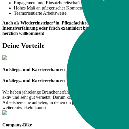
Engagement und Einsatzbereitschaft
Hohes Maß an pflegerischer Kompetenz
Teamorientierte Arbeitsweise
Auch als Wiedereinsteiger*in, Pflegefachkraft (m/w/d) ohne
Intensiverfahrung oder frisch examiniert bist du bei uns ganz
herzlich willkommen!
Deine Vorteile
Aufstiegs- und Karrierechancen
Aufstiegs- und Karrierechancen
Wir haben jahrelange Branchenerfahrung, sind deutschlandweit
aktiv und sehr gut vernetzt. Darum können wir dir viele interessante
Arbeitsbereiche anbieten, in denen du gefördert wirst und dich
weiterentwickeln kannst.
Company-Bike