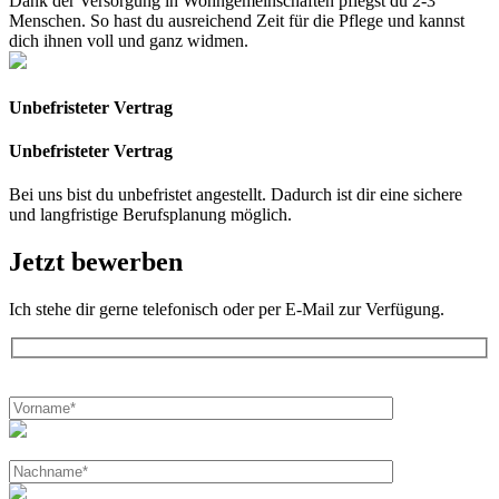
Dank der Versorgung in Wohngemeinschaften pflegst du 2-3
Menschen. So hast du ausreichend Zeit für die Pflege und kannst
dich ihnen voll und ganz widmen.
Unbefristeter Vertrag
Unbefristeter Vertrag
Bei uns bist du unbefristet angestellt. Dadurch ist dir eine sichere
und langfristige Berufsplanung möglich.
Jetzt bewerben
Ich stehe dir gerne telefonisch oder per E-Mail zur Verfügung.
Bitte
lasse
dieses
Feld
leer.