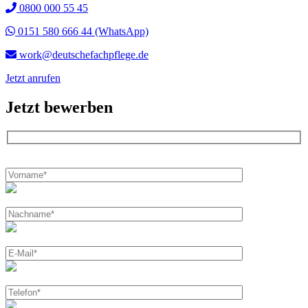
0800 000 55 45
0151 580 666 44 (WhatsApp)
work@deutschefachpflege.de
Jetzt anrufen
Jetzt bewerben
Bitte
lasse
dieses
Feld
leer.