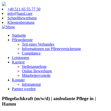
+49 511 65 55 77 50
info@bapd.care
Schnellbewerbung
Klientenberatung
Startseite
Pflegedienste
Teil eines Verbundes
Informationen zur Pflegeversicherung
Compliance
Leistungen
Karriere
Stellenangebote
Online Bewerbung
Mitarbeitervorteile
Kontakt
Infomaterial
Partner werden
Pflegefachkraft (m/w/d) | ambulante Pflege in |
Hamm