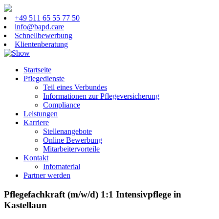
+49 511 65 55 77 50
info@bapd.care
Schnellbewerbung
Klientenberatung
Startseite
Pflegedienste
Teil eines Verbundes
Informationen zur Pflegeversicherung
Compliance
Leistungen
Karriere
Stellenangebote
Online Bewerbung
Mitarbeitervorteile
Kontakt
Infomaterial
Partner werden
Pflegefachkraft (m/w/d) 1:1 Intensivpflege in
Kastellaun